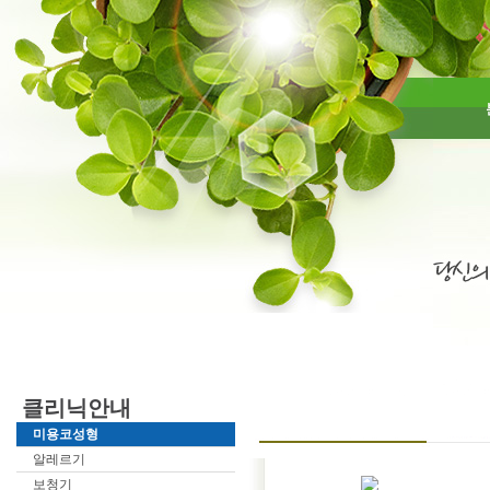
클리닉안내
미용코성형
알레르기
보청기