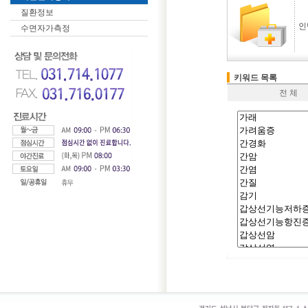
질환정보
인
수면자가측정
키워드 목록
전 체