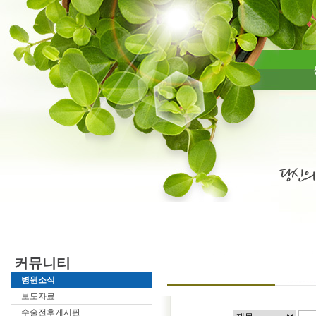
커뮤니티
병원소식
보도자료
수술전후게시판